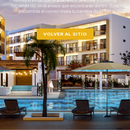
Revisa el email que te acabamos de enviar y confirma
haciendo clic en el enlace que encontrarás dentro. Si no
encuentras el correo revisa tu bandeja de SPAM.
VOLVER AL SITIO